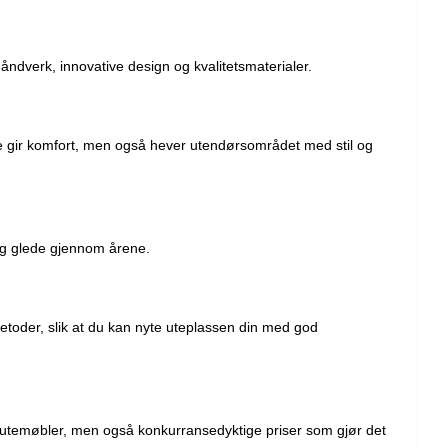
håndverk, innovative design og kvalitetsmaterialer.
re gir komfort, men også hever utendørsområdet med stil og
rig glede gjennom årene.
etoder, slik at du kan nyte uteplassen din med god
etsutemøbler, men også konkurransedyktige priser som gjør det