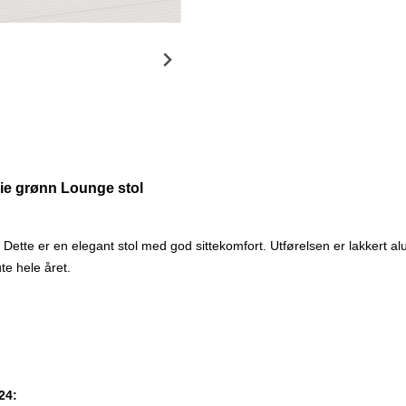
ie grønn Lounge stol
. Dette er en elegant stol med god sittekomfort. Utførelsen er lakkert a
te hele året.
24: