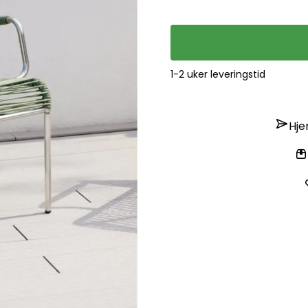
1-2 uker leveringstid
Hje