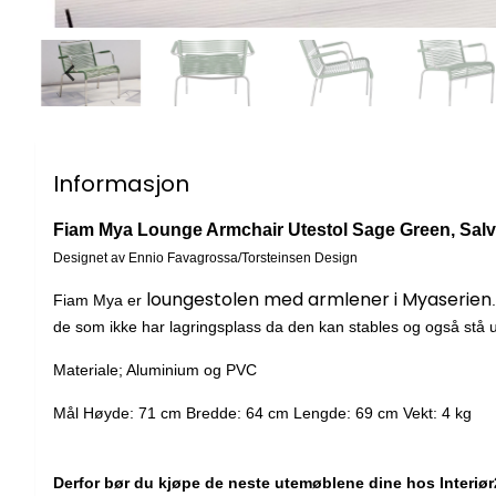
Informasjon
Fiam Mya Lounge Armchair Utestol Sage Green, Salv
Designet av Ennio Favagrossa/Torsteinsen Design
loungestolen med armlener i Myaserien
Fiam Mya er
de som ikke har lagringsplass da den kan stables og også stå u
Materiale; Aluminium og PVC
Mål Høyde: 71 cm Bredde: 64 cm Lengde: 69 cm Vekt: 4 kg
Derfor bør du kjøpe de neste utemøblene dine hos Interiør