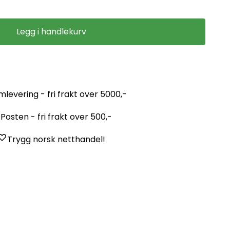
Legg i handlekurv
mlevering - fri frakt over 5000,-
Posten - fri frakt over 500,-
Trygg norsk netthandel!