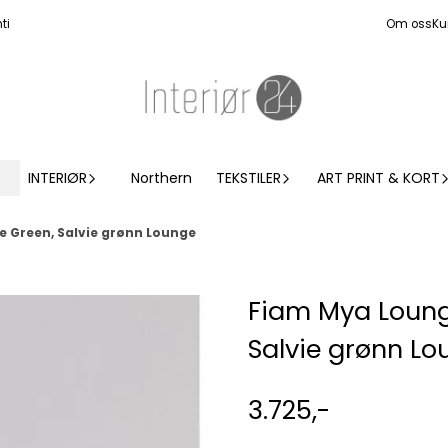
ti
Om oss
Ku
INTERIØR
Northern
TEKSTILER
ART PRINT & KORT
 Green, Salvie grønn Lounge
Fiam Mya Loung
Salvie grønn Lo
3.725,-