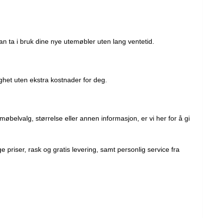
kan ta i bruk dine nye utemøbler uten lang ventetid.
ighet uten ekstra kostnader for deg.
øbelvalg, størrelse eller annen informasjon, er vi her for å gi
 priser, rask og gratis levering, samt personlig service fra