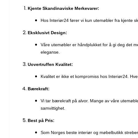
Kjente Skandinaviske Merkevarer:
Hos Interiør24 fører vi kun utemøbler fra kjente s
Eksklusivt Design:
Våre utemøbler er håndplukket for å gi deg det m
eleganse.
Uovertruffen Kvalitet:
Kvalitet er ikke et kompromiss hos Interiør24. Hv
Bærekraft:
Vi tar bærekraft på alvor. Mange av våre utemøbl
samvittighet.
Best på Pris:
Som Norges beste interiør og møbelbutikk streber 