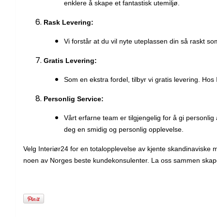
enklere å skape et fantastisk utemiljø.
Rask Levering:
Vi forstår at du vil nyte uteplassen din så raskt s
Gratis Levering:
Som en ekstra fordel, tilbyr vi gratis levering. H
Personlig Service:
Vårt erfarne team er tilgjengelig for å gi personl
deg en smidig og personlig opplevelse.
Velg Interiør24 for en totalopplevelse av kjente skandinaviske m
noen av Norges beste kundekonsulenter. La oss sammen skape u