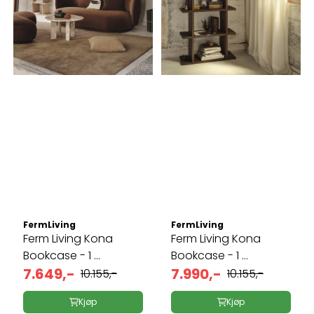
FermLiving
FermLiving
Ferm Living Kona
Ferm Living Kona
Bookcase - 1 ...
Bookcase - 1 ...
7.649,-
7.990,-
10.155,-
10.155,-
Kjøp
Kjøp