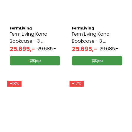
FermLiving
FermLiving
Ferm Living Kona
Ferm Living Kona
Bookcase - 3 ...
Bookcase - 3 ...
25.695,-
25.695,-
29.685,-
29.685,-
Kjøp
Kjøp
-18%
-17%