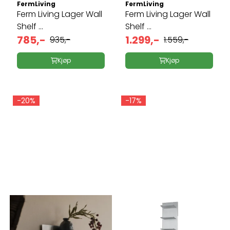
FermLiving
FermLiving
Ferm Living Lager Wall
Ferm Living Lager Wall
Shelf ...
Shelf ...
785,-
1.299,-
935,-
1.559,-
Kjøp
Kjøp
-20%
-17%