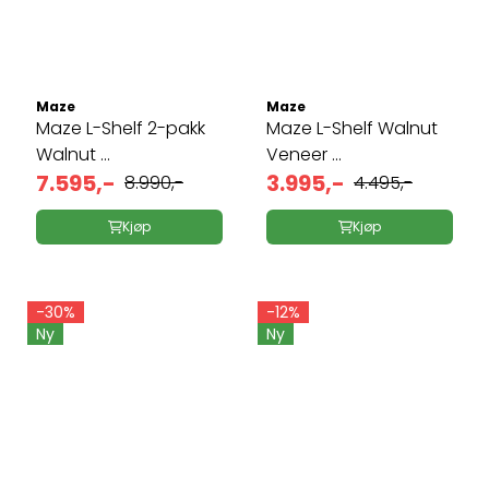
Maze
Maze
Maze L-Shelf 2-pakk
Maze L-Shelf Walnut
Walnut ...
Veneer ...
7.595,-
3.995,-
8.990,-
4.495,-
Kjøp
Kjøp
-30%
-12%
Ny
Ny