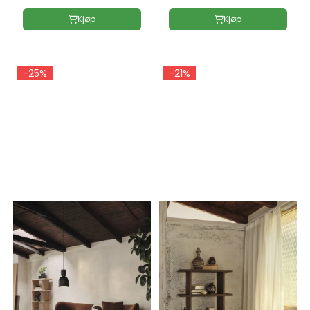
Kjøp
Kjøp
-25%
-21%