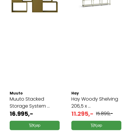
Muuto
Hay
Muuto Stacked
Hay Woody Shelving
Storage System ...
206,5 x ...
16.995,-
11.295,-
15.899,-
Kjøp
Kjøp