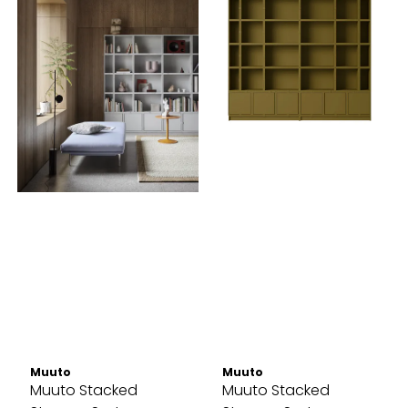
Muuto
Muuto
Muuto Stacked
Muuto Stacked