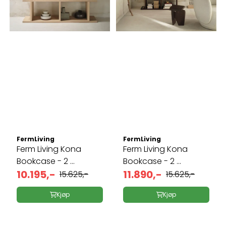
FermLiving
FermLiving
Ferm Living Kona
Ferm Living Kona
Bookcase - 2 ...
Bookcase - 2 ...
10.195,-
11.890,-
15.625,-
15.625,-
Kjøp
Kjøp