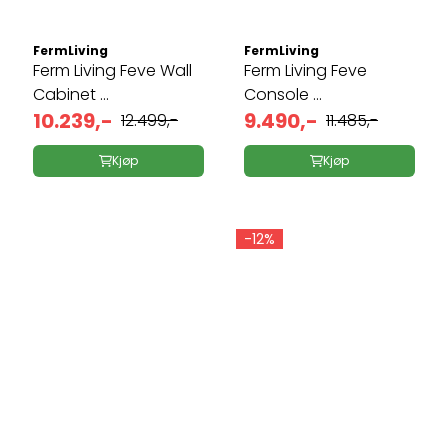
FermLiving
FermLiving
Ferm Living Feve Wall
Ferm Living Feve
Cabinet ...
Console ...
10.239,-
9.490,-
12.499,-
11.485,-
Kjøp
Kjøp
-12%