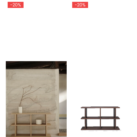
-20%
-20%