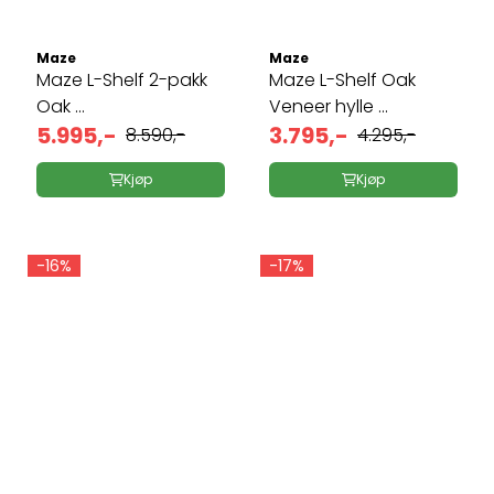
Maze
Maze
Maze L-Shelf 2-pakk
Maze L-Shelf Oak
Oak ...
Veneer hylle ...
5.995,-
3.795,-
8.590,-
4.295,-
Kjøp
Kjøp
-16%
-17%