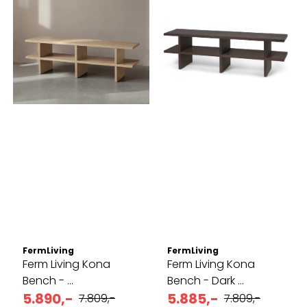
FermLiving
FermLiving
Ferm Living Kona
Ferm Living Kona
Bench - ...
Bench - Dark ...
5.890,-
5.885,-
7.809,-
7.809,-