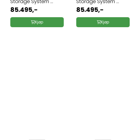
Storage System ...
Storage System ...
85.495,-
85.495,-
Kjøp
Kjøp