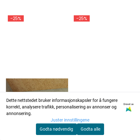
-25%
-25%
Dette nettstedet bruker informasjonskapsler for å fungere
Drevet av
korrekt, analysere trafikk, personalisering av annonser og
annonsering.
Juster innstillingene
Godta nødvendig
Godta alle