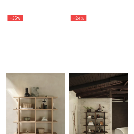
-35%
-24%