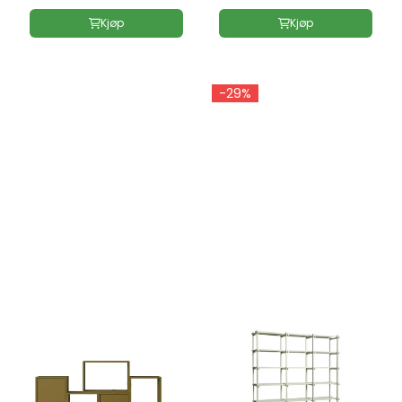
Kjøp
Kjøp
-29%