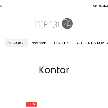
ti
Om oss
Ku
INTERIØR
Northern
TEKSTILER
ART PRINT & KORT
Kontor
-15%