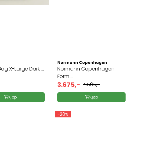
Normann Copenhagen
ag X-Large Dark ...
Normann Copenhagen
Form ...
3.675,-
4.595,-
Kjøp
Kjøp
-20%