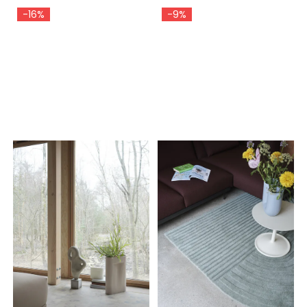
-16%
-9%