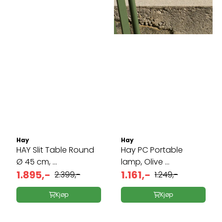
Hay
Hay
HAY Slit Table Round
Hay PC Portable
Ø 45 cm, ...
lamp, Olive ...
1.895,-
1.161,-
2.399,-
1.249,-
Kjøp
Kjøp