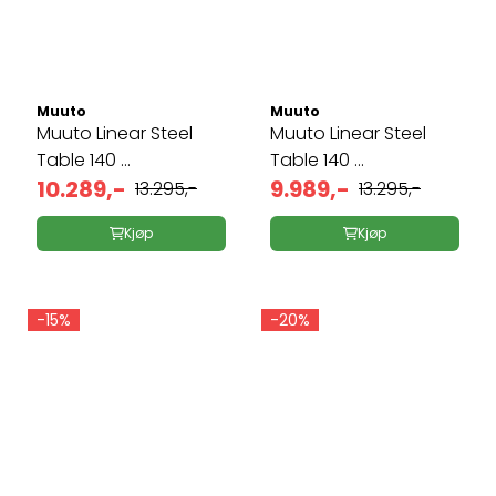
Muuto
Muuto
Muuto Linear Steel
Muuto Linear Steel
Table 140 ...
Table 140 ...
10.289,-
9.989,-
13.295,-
13.295,-
Kjøp
Kjøp
-15%
-20%