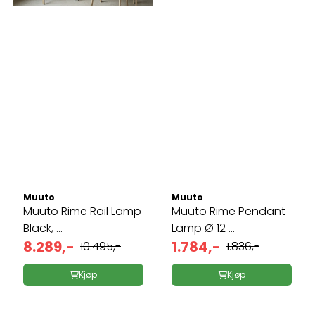
Muuto
Muuto
Muuto Rime Rail Lamp
Muuto Rime Pendant
Black, ...
Lamp Ø 12 ...
8.289,-
1.784,-
10.495,-
1.836,-
Kjøp
Kjøp