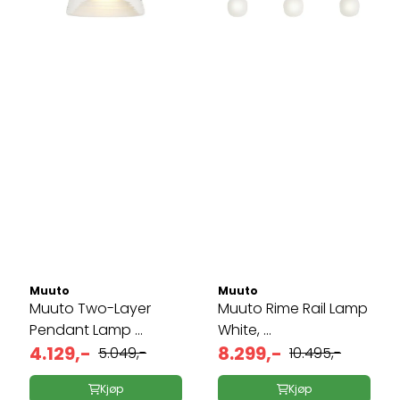
Muuto
Muuto
Muuto Two-Layer
Muuto Rime Rail Lamp
Pendant Lamp ...
White, ...
4.129,-
8.299,-
5.049,-
10.495,-
Kjøp
Kjøp