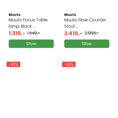
Muuto
Muuto
Muuto Focus Table
Muuto Fiber Counter
lamp, Black ...
Stool ...
1.319,-
2.410,-
1.549,-
2.995,-
Kjøp
Kjøp
-20%
-32%