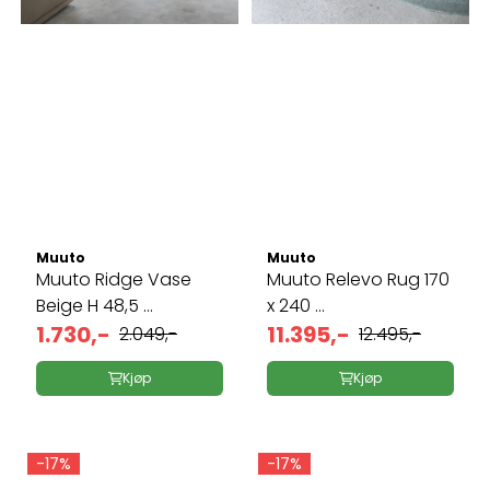
Muuto
Muuto
Muuto Ridge Vase
Muuto Relevo Rug 170
Beige H 48,5 ...
x 240 ...
1.730,-
11.395,-
2.049,-
12.495,-
Kjøp
Kjøp
-17%
-17%