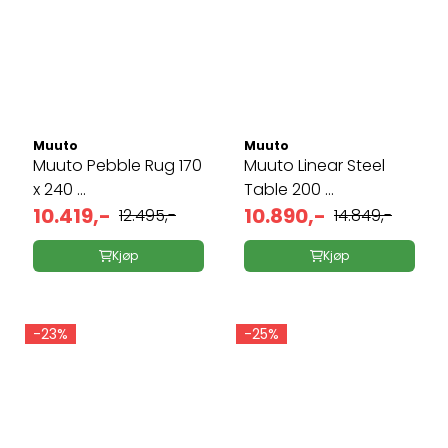
Muuto
Muuto
Muuto Pebble Rug 170
Muuto Linear Steel
x 240 ...
Table 200 ...
10.419,-
10.890,-
12.495,-
14.849,-
Kjøp
Kjøp
-23%
-25%