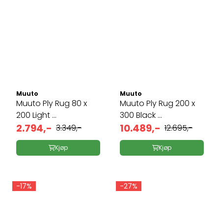
Muuto
Muuto
Muuto Ply Rug 80 x
Muuto Ply Rug 200 x
200 Light ...
300 Black ...
2.794,-
10.489,-
3.349,-
12.695,-
Kjøp
Kjøp
-17%
-27%