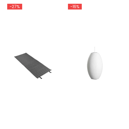
-27%
-16%