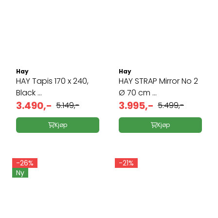
Hay
Hay
HAY Tapis 170 x 240,
HAY STRAP Mirror No 2
Black ...
Ø 70 cm ...
3.490,-
3.995,-
5.149,-
5.499,-
Kjøp
Kjøp
-26%
-21%
Ny