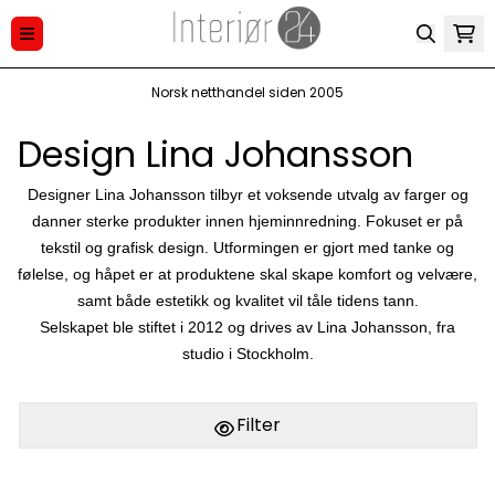
Hopp til innhold
Norsk netthandel siden 2005
Design Lina Johansson
Designer Lina Johansson tilbyr et voksende utvalg av farger og
danner sterke produkter innen hjeminnredning. Fokuset er på
tekstil og grafisk design. Utformingen er gjort med tanke og
følelse, og håpet er at produktene skal skape komfort og velvære,
samt både estetikk og kvalitet vil tåle tidens tann.
Selskapet ble stiftet i 2012 og drives av Lina Johansson, fra
studio i Stockholm.
Filter