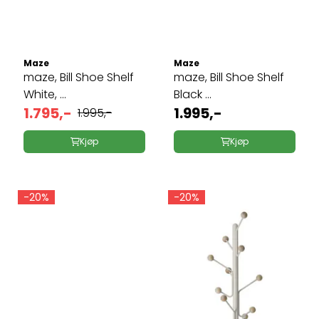
Maze
Maze
maze, Bill Shoe Shelf
maze, Bill Shoe Shelf
White, ...
Black ...
1.795,-
1.995,-
1.995,-
Kjøp
Kjøp
-20%
-20%