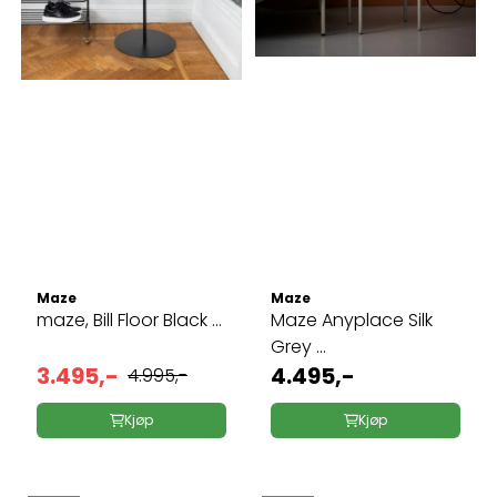
Maze
Maze
maze, Bill Floor Black ...
Maze Anyplace Silk
Grey ...
3.495,-
4.495,-
4.995,-
Kjøp
Kjøp