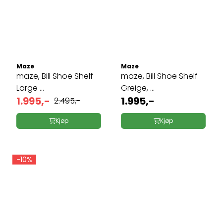
Maze
Maze
maze, Bill Shoe Shelf
maze, Bill Shoe Shelf
Large ...
Greige, ...
1.995,-
1.995,-
2.495,-
Kjøp
Kjøp
-10%