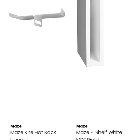
Maze
Maze
Maze Kite Hat Rack
Maze F-Shelf White
Hanger ...
MDF Right, ...