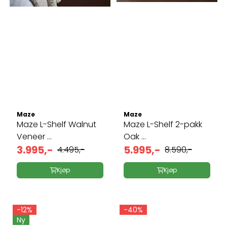
Maze
Maze
Maze L-Shelf Walnut
Maze L-Shelf 2-pakk
Veneer ...
Oak ...
3.995,-
5.995,-
4.495,-
8.590,-
Kjøp
Kjøp
-12%
-40%
Ny