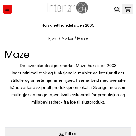
Hopp til innhold
Norsk netthandel siden 2005
Hjem
/
Merker
/
Maze
Maze
Det svenske designermerket Maze har siden 2003
laget minimalistisk og funksjonelle møbler og interiør til det
stilfulle og smarte hjemmemiljøet. I samarbeid med svenske
håndtverkere skjer all produksjonen lokalt i Sverige, noe som
muliggjør en meget nøye kvalitetskontroll for produksjon og
miljøbevissthet - fra idé til sluttprodukt.
Filter