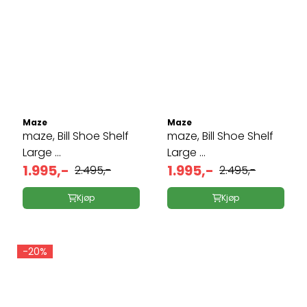
Maze
Maze
maze, Bill Shoe Shelf
maze, Bill Shoe Shelf
Large ...
Large ...
1.995,-
1.995,-
2.495,-
2.495,-
Kjøp
Kjøp
-20%