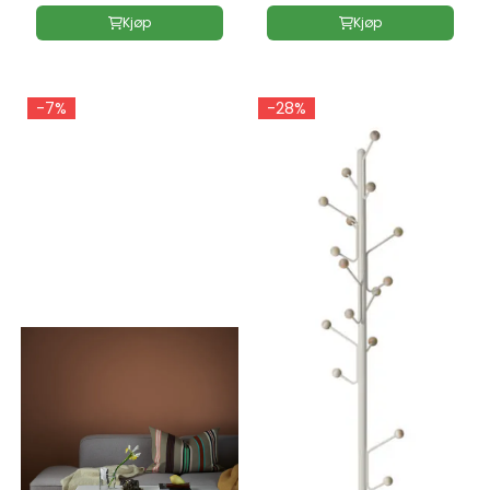
Kjøp
Kjøp
-7%
-28%