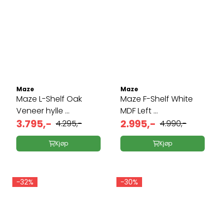
Maze
Maze
Maze L-Shelf Oak
Maze F-Shelf White
Veneer hylle ...
MDF Left ...
3.795,-
2.995,-
4.295,-
4.990,-
Kjøp
Kjøp
-32%
-30%