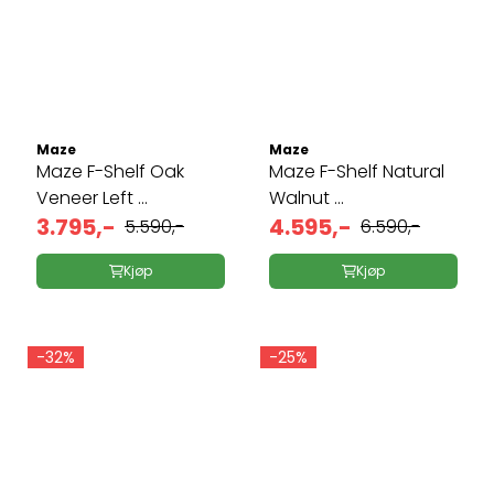
Maze
Maze
Maze F-Shelf Oak
Maze F-Shelf Natural
Veneer Left ...
Walnut ...
3.795,-
4.595,-
5.590,-
6.590,-
Kjøp
Kjøp
-32%
-25%