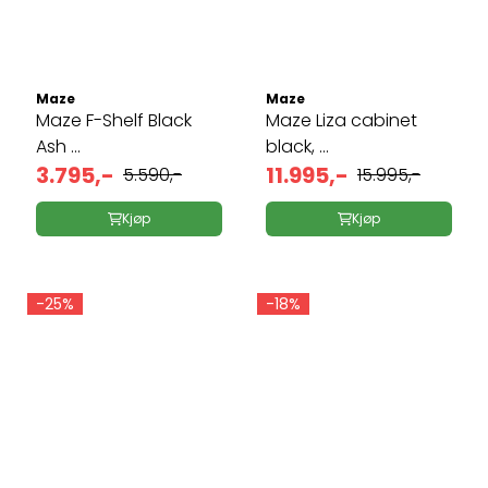
Maze
Maze
Maze F-Shelf Black
Maze Liza cabinet
Ash ...
black, ...
3.795,-
11.995,-
5.590,-
15.995,-
Kjøp
Kjøp
-25%
-18%