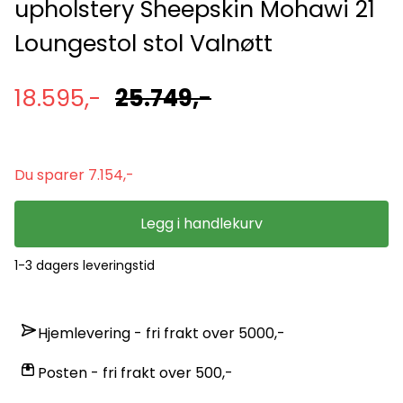
upholstery Sheepskin Mohawi 21
Loungestol stol Valnøtt
18.595,-
25.749,-
Du sparer 7.154,-
Legg i handlekurv
1-3 dagers leveringstid
Hjemlevering - fri frakt over 5000,-
Posten - fri frakt over 500,-