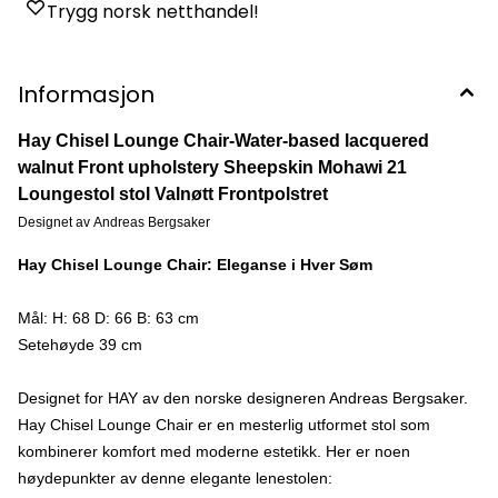
Trygg norsk netthandel!
Informasjon
Hay Chisel Lounge Chair-Water-based lacquered
walnut Front upholstery Sheepskin Mohawi 21
Loungestol stol Valnøtt Frontpolstret
Designet av Andreas Bergsaker
Hay Chisel Lounge Chair: Eleganse i Hver Søm
Mål: H: 68 D: 66 B: 63 cm

Setehøyde 39 cm

Hay Chisel Lounge Chair er en mesterlig utformet stol som
kombinerer komfort med moderne estetikk. Her er noen
høydepunkter av denne elegante lenestolen: