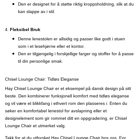
Den er designet for å støtte riktig kroppsholdning, slik at du
kan slappe av i stil.
4.
Fleksibel Bruk
Denne lenestolen er allsidig og passer like godt i stuen
som i et lesehjørne eller et kontor.
Den er tilgjengelig i forskjellige farger og stoffer for å passe
til din personlige smak.
Chisel Lounge Chair: Tidløs Eleganse
Hay Chisel Lounge Chair er et eksempel på dansk design på sitt
beste. Den kombinerer funksjonell komfort med tidløs eleganse
og vil være et blikkfang i ethvert rom den plasseres i. Enten du
søker en komfortabel lenestol for avslapning eller et
designelement som gir rommet ditt en oppgradering, er Chisel
Lounge Chair et utmerket valg.
Takk for at du utforsket Hay Chisel Lounge Chair hos oss. For