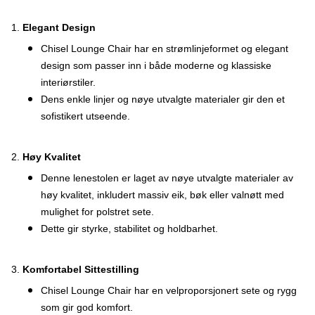
1.
Elegant Design
Chisel Lounge Chair har en strømlinjeformet og elegant
design som passer inn i både moderne og klassiske
interiørstiler.
Dens enkle linjer og nøye utvalgte materialer gir den et
sofistikert utseende.
2.
Høy Kvalitet
Denne lenestolen er laget av nøye utvalgte materialer av
høy kvalitet, inkludert massiv eik, bøk eller valnøtt med
mulighet for polstret sete.
Dette gir styrke, stabilitet og holdbarhet.
3.
Komfortabel Sittestilling
Chisel Lounge Chair har en velproporsjonert sete og rygg
som gir god komfort.