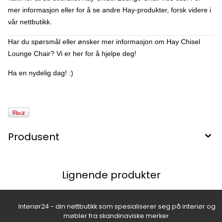
mer informasjon eller for å se andre Hay-produkter, forsk videre i
vår nettbutikk.
Har du spørsmål eller ønsker mer informasjon om Hay Chisel
Lounge Chair? Vi er her for å hjelpe deg!
Ha en nydelig dag! :)
Produsent
Lignende produkter
Interiør24 - din nettbutikk som spesialiserer seg på interiør og
møbler fra skandinaviske merker.