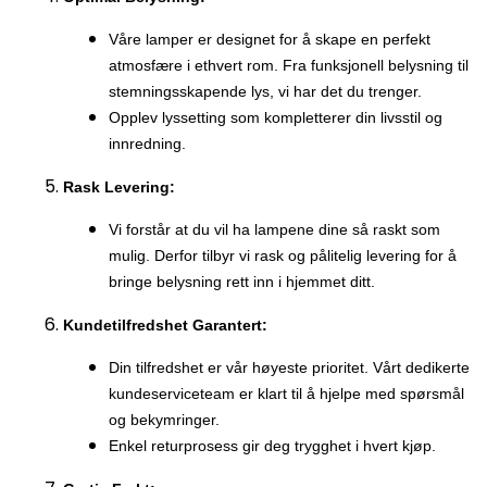
Våre lamper er designet for å skape en perfekt
atmosfære i ethvert rom. Fra funksjonell belysning til
stemningsskapende lys, vi har det du trenger.
Opplev lyssetting som kompletterer din livsstil og
innredning.
Rask Levering:
Vi forstår at du vil ha lampene dine så raskt som
mulig. Derfor tilbyr vi rask og pålitelig levering for å
bringe belysning rett inn i hjemmet ditt.
Kundetilfredshet Garantert:
Din tilfredshet er vår høyeste prioritet. Vårt dedikerte
kundeserviceteam er klart til å hjelpe med spørsmål
og bekymringer.
Enkel returprosess gir deg trygghet i hvert kjøp.