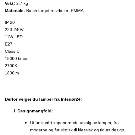
Vekt:
2,7 kg
Materiale:
Batch farget resirkulert PMMA
IP 20
220-240V
11W LED
E27
Class C
15000 timer
2700K
1800lm
Derfor velger du lamper fra Interiør24:
Designmangfold:
Utforsk vårt imponerende utvalg av lamper, fra
moderne og futuristisk til klassisk og tidløs design.