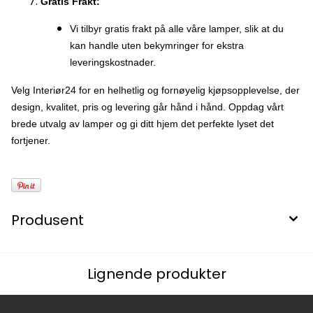
Gratis Frakt:
Vi tilbyr gratis frakt på alle våre lamper, slik at du
kan handle uten bekymringer for ekstra
leveringskostnader.
Velg Interiør24 for en helhetlig og fornøyelig kjøpsopplevelse, der
design, kvalitet, pris og levering går hånd i hånd. Oppdag vårt
brede utvalg av lamper og gi ditt hjem det perfekte lyset det
fortjener.
Produsent
Lignende produkter