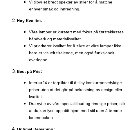
Vi tilbyr et bredt spekter av stiler for å matche
enhver smak og innredning.
Høy Kvalitet:
Våre lamper er kuratert med fokus på førsteklasses
håndverk og materialkvalitet.
Vi prioriterer kvalitet for å sikre at våre lamper ikke
bare er visuelt tiltalende, men også funksjonelt
overlegne.
Best på Pris:
Interiør24 er forpliktet til å tilby konkurransedyktige
priser uten at det går på bekostning av design eller
kvalitet.
Dra nytte av våre spesialtilbud og rimelige priser, slik
at du kan lyse opp ditt hjem med stil uten å tømme
lommeboken.
Optimal Belysning: