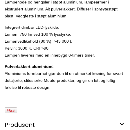
Lampehode og hengsler i støpt aluminium, lampearmer i
ekstrudert aluminium. Alt pulverlakkert. Diffuser i sprøytestøpt
plast. Veggfeste i støpt aluminium.
Integrert dimbar LED-lyskilde.
Lumen: 750 lm ved 100 % lysstyrke.
Lumenvedlikehold (80 %): >43 000 t.
Kelvin: 3000 K. CRI >90.
Lampen leveres med en innebygd 8-timers timer.
Pulverlakkert aluminium:
Aluminiums formbarhet gjør den til en utmerket løsning for svært
detaljerte, slitesterke Muuto-produkter, og gir en lett og luftig
følelse til robuste design.
Produsent