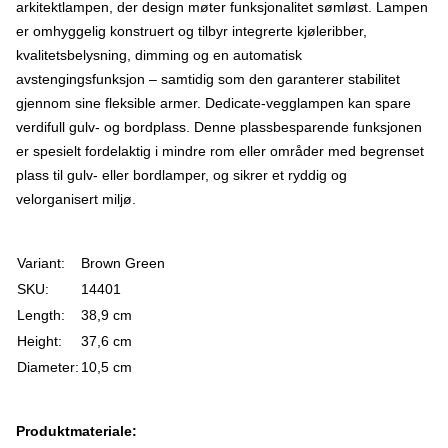
arkitektlampen, der design møter funksjonalitet sømløst. Lampen
er omhyggelig konstruert og tilbyr integrerte kjøleribber,
kvalitetsbelysning, dimming og en automatisk
avstengingsfunksjon – samtidig som den garanterer stabilitet
gjennom sine fleksible armer. Dedicate-vegglampen kan spare
verdifull gulv- og bordplass. Denne plassbesparende funksjonen
er spesielt fordelaktig i mindre rom eller områder med begrenset
plass til gulv- eller bordlamper, og sikrer et ryddig og
velorganisert miljø.
Variant:
Brown Green
SKU:
14401
Length:
38,9 cm
Height:
37,6 cm
Diameter:
10,5 cm
Produktmateriale: