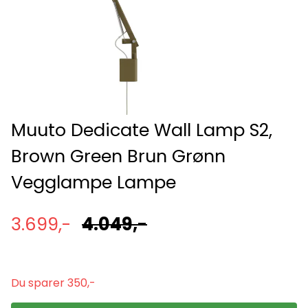
Muuto Dedicate Wall Lamp S2,
Brown Green Brun Grønn
Vegglampe Lampe
3.699,-
4.049,-
Du sparer 350,-