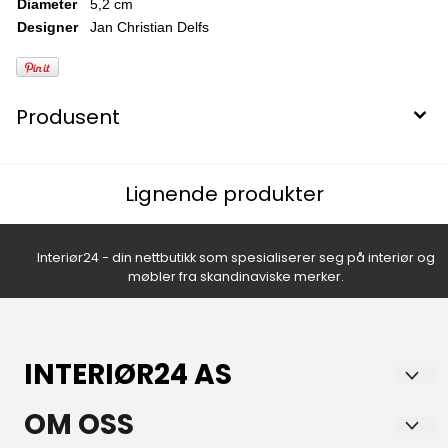
Diameter
5,2 cm
Designer
Jan Christian Delfs
Produsent
Lignende produkter
Interiør24 - din nettbutikk som spesialiserer seg på interiør og
møbler fra skandinaviske merker.
INTERIØR24 AS
Norsk nettbutikk med lidenskap for hjem og interiør!
OM OSS
Vi brenner for å skape inspirerende og funksjonelle hjem, og