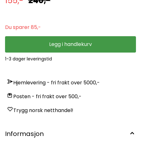
155,-
240,-
Du sparer 85,-
Legg i handlekurv
1-3 dager leveringstid
Hjemlevering - fri frakt over 5000,-
Posten - fri frakt over 500,-
Trygg norsk netthandel!
Informasjon