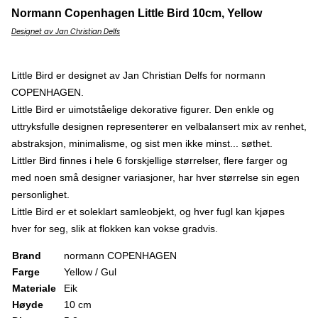
Normann Copenhagen Little Bird 10cm, Yellow
Designet av Jan Christian Delfs
Little Bird er designet av Jan Christian Delfs for normann
COPENHAGEN.
Little Bird er uimotståelige dekorative figurer. Den enkle og
uttryksfulle designen representerer en velbalansert mix av renhet,
abstraksjon, minimalisme, og sist men ikke minst... søthet.
Littler Bird finnes i hele 6 forskjellige størrelser, flere farger og
med noen små designer variasjoner, har hver størrelse sin egen
personlighet.
Little Bird er et soleklart samleobjekt, og hver fugl kan kjøpes
hver for seg, slik at flokken kan vokse gradvis.
Brand
normann COPENHAGEN
Farge
Yellow / Gul
Materiale
Eik
Høyde
10 cm