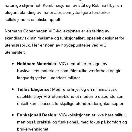
naturlige skjønnhet. Kombinasjonen av stål og Robinia tilbyr en
elegant blanding av materialer, som ytterligere forsterker
kolleksjonens estetiske appell.
Normann Copenhagen VIG-kolleksjonen er en feiring av
skandinavisk minimalisme og funksjonalitet, spesielt designet for
utendørsbruk. Her er noen av høydepunktene ved VIG
utemøbler:
Holdbare Materialer:
VIG utemøbler er laget av
høykvalitets materialer som tåler ulike værforhold og gir
langvarig ytelse i utendørs miljøer.
Tidløs Eleganse:
Med rene linjer og en minimalistisk
estetikk, tilbyr VIG utemøblene et moderne utseende som
enkelt kan tilpasses forskjellige utendørsdesignkonsepter.
Funksjonell Design:
VIG-kolleksjonen er ikke bare stilfull,
men også praktisk og funksjonell, med fokus på komfort og
brukervennlighet.