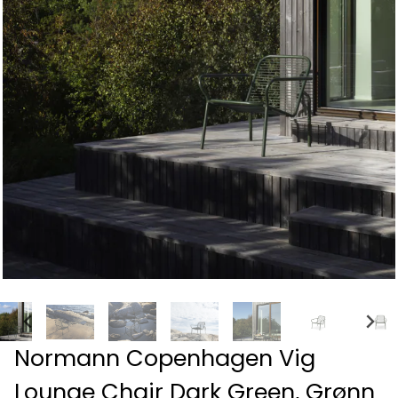
Normann Copenhagen Vig
Lounge Chair Dark Green, Grønn