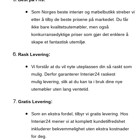
Som Norges beste interiør og møbelbutikk streber vi
etter å tilby de beste prisene på markedet. Du får
ikke bare kvalitetsutemøbler, men også
konkurransedyktige priser som gjør det enklere å
skape et fantastisk utemiljø.
Rask Levering:
Vi forstår at du vil nyte uteplassen din så raskt som
mulig. Derfor garanterer Interiør24 raskest
mulig levering, slik at du kan ta i bruk dine nye
utemøbler uten lang ventetid.
Gratis Levering:
Som en ekstra fordel, tilbyr vi gratis levering. Hos
Interiør24 mener vi at komplett kundetilfredshet
inkluderer bekvemmelighet uten ekstra kostnader
for deg.