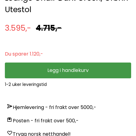
Utestol
3.595,-
4.715,-
Du sparer 1.120,-
Legg i handlekurv
1-2 uker leveringstid
Hjemlevering - fri frakt over 5000,-
Posten - fri frakt over 500,-
Trygg norsk netthandel!