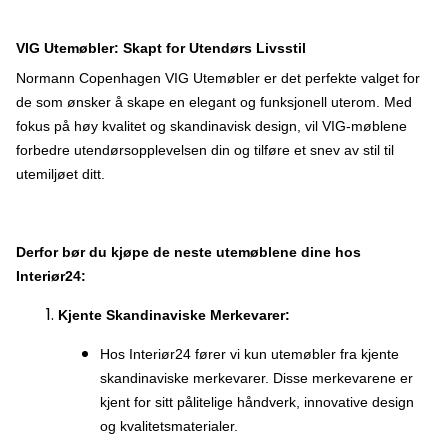
VIG Utemøbler: Skapt for Utendørs Livsstil
Normann Copenhagen VIG Utemøbler er det perfekte valget for
de som ønsker å skape en elegant og funksjonell uterom. Med
fokus på høy kvalitet og skandinavisk design, vil VIG-møblene
forbedre utendørsopplevelsen din og tilføre et snev av stil til
utemiljøet ditt.
Derfor bør du kjøpe de neste utemøblene dine hos
Interiør24:
Kjente Skandinaviske Merkevarer:
Hos Interiør24 fører vi kun utemøbler fra kjente
skandinaviske merkevarer. Disse merkevarene er
kjent for sitt pålitelige håndverk, innovative design
og kvalitetsmaterialer.