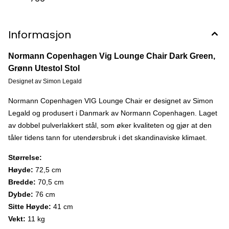
Informasjon
Normann Copenhagen Vig Lounge Chair Dark Green,
Grønn Utestol Stol
Designet av Simon Legald
Normann Copenhagen VIG Lounge Chair er designet av Simon
Legald og produsert i Danmark av Normann Copenhagen. Laget
av dobbel pulverlakkert stål, som øker kvaliteten og gjør at den
tåler tidens tann for utendørsbruk i det skandinaviske klimaet.
Størrelse:
Høyde:
72,5 cm
Bredde:
70,5 cm
Dybde:
76 cm
Sitte Høyde:
41 cm
Vekt:
11 kg