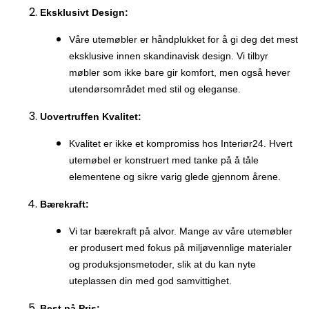
Eksklusivt Design:
Våre utemøbler er håndplukket for å gi deg det mest
eksklusive innen skandinavisk design. Vi tilbyr
møbler som ikke bare gir komfort, men også hever
utendørsområdet med stil og eleganse.
Uovertruffen Kvalitet:
Kvalitet er ikke et kompromiss hos Interiør24. Hvert
utemøbel er konstruert med tanke på å tåle
elementene og sikre varig glede gjennom årene.
Bærekraft:
Vi tar bærekraft på alvor. Mange av våre utemøbler
er produsert med fokus på miljøvennlige materialer
og produksjonsmetoder, slik at du kan nyte
uteplassen din med god samvittighet.
Best på Pris: