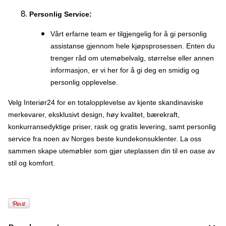
Personlig Service:
Vårt erfarne team er tilgjengelig for å gi personlig
assistanse gjennom hele kjøpsprosessen. Enten du
trenger råd om utemøbelvalg, størrelse eller annen
informasjon, er vi her for å gi deg en smidig og
personlig opplevelse.
Velg Interiør24 for en totalopplevelse av kjente skandinaviske
merkevarer, eksklusivt design, høy kvalitet, bærekraft,
konkurransedyktige priser, rask og gratis levering, samt personlig
service fra noen av Norges beste kundekonsuklenter. La oss
sammen skape utemøbler som gjør uteplassen din til en oase av
stil og komfort.