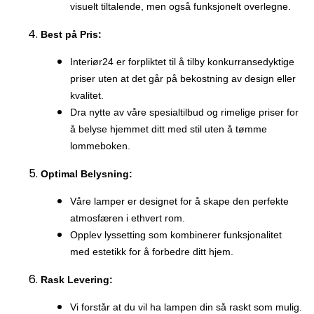
visuelt tiltalende, men også funksjonelt overlegne.
Best på Pris:
Interiør24 er forpliktet til å tilby konkurransedyktige
priser uten at det går på bekostning av design eller
kvalitet.
Dra nytte av våre spesialtilbud og rimelige priser for
å belyse hjemmet ditt med stil uten å tømme
lommeboken.
Optimal Belysning:
Våre lamper er designet for å skape den perfekte
atmosfæren i ethvert rom.
Opplev lyssetting som kombinerer funksjonalitet
med estetikk for å forbedre ditt hjem.
Rask Levering:
Vi forstår at du vil ha lampen din så raskt som mulig.