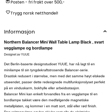
Posten - fri frakt over 500,-
Trygg norsk netthandel!
Informasjon
Northern Balancer Mini Wall Table Lamp Black , svart
vegglampe og bordlampe
Designet av YUUE
Det Berlin-baserte designstudioet YUUE, har nå lagt til en
minilampe til sin tyngdekraftstrosende Balancer-serie.
Drastisk redusert i størrelse, men med det samme høyt elskede
utseendet, passer dette redesignede multifunksjonslyset perfekt
på en vinduskarm, bokhylle eller arbeidsstasjon.
Balancer Mini kan enkelt forvandles fra en vegglampe til en
bordlampe takket være den medfølgende magnetiske
metallplaten, og kommer i en matt sort, stål eller rød finish.