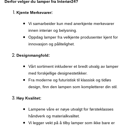
Derfor velger du lamper fra Interiør24?
Kjente Merkevarer:
Vi samarbeider kun med anerkjente merkevarer
innen interiør og belysning.
Oppdag lamper fra velkjente produsenter kjent for
innovasjon og pålitelighet.
Designmangfold:
Vårt sortiment inkluderer et bredt utvalg av lamper
med forskjellige designestetikker.
Fra moderne og futuristisk til klassisk og tidløs
design, finn den lampen som kompletterer din stil.
Høy Kvalitet:
Lampene våre er nøye utvalgt for førsteklasses
håndverk og materialkvalitet.
Vi legger vekt på å tilby lamper som ikke bare er