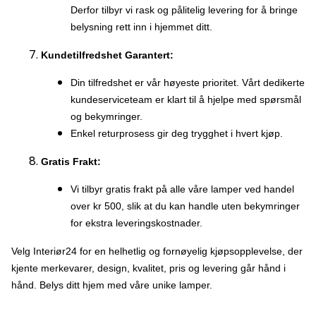
Derfor tilbyr vi rask og pålitelig levering for å bringe
belysning rett inn i hjemmet ditt.
Kundetilfredshet Garantert:
Din tilfredshet er vår høyeste prioritet. Vårt dedikerte
kundeserviceteam er klart til å hjelpe med spørsmål
og bekymringer.
Enkel returprosess gir deg trygghet i hvert kjøp.
Gratis Frakt:
Vi tilbyr gratis frakt på alle våre lamper ved handel
over kr 500, slik at du kan handle uten bekymringer
for ekstra leveringskostnader.
Velg Interiør24 for en helhetlig og fornøyelig kjøpsopplevelse, der
kjente merkevarer, design, kvalitet, pris og levering går hånd i
hånd. Belys ditt hjem med våre unike lamper.