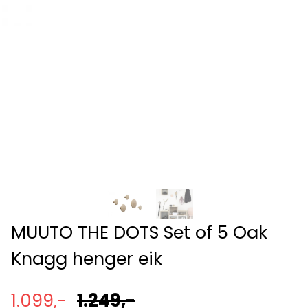
MUUTO THE DOTS Set of 5 Oak
Knagg henger eik
1.099,-
1.249,-