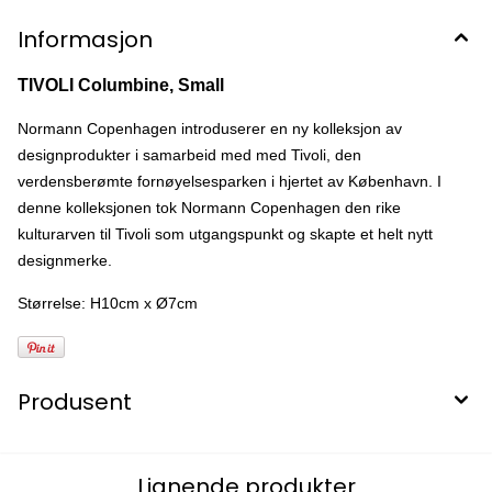
Informasjon
TIVOLI Columbine, Small
Normann Copenhagen introduserer en ny kolleksjon av
designprodukter i samarbeid med med Tivoli, den
verdensberømte fornøyelsesparken i hjertet av København.
I
denne kolleksjonen tok Normann Copenhagen den rike
kulturarven til Tivoli som utgangspunkt og skapte et helt nytt
designmerke.
Størrelse: H10cm x Ø7cm
Produsent
Lignende produkter