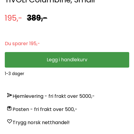
195,-
389,-
Du sparer 195,-
Legg i handlekurv
1-3 dager
Hjemlevering - fri frakt over 5000,-
Posten - fri frakt over 500,-
Trygg norsk netthandel!