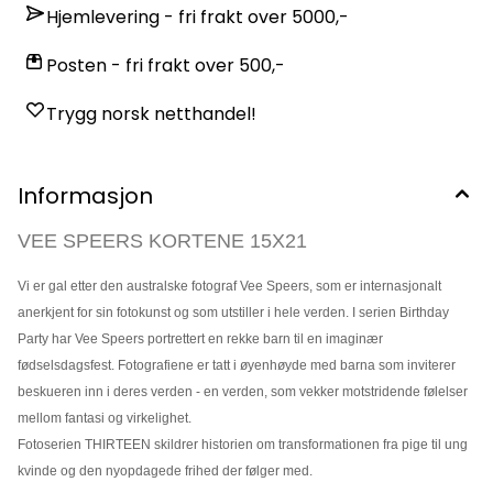
Hjemlevering - fri frakt over 5000,-
Posten - fri frakt over 500,-
Trygg norsk netthandel!
Informasjon
VEE SPEERS KORTENE 15X21
Vi er gal etter den australske fotograf Vee Speers, som er internasjonalt
anerkjent for sin fotokunst og som utstiller i hele verden. I serien Birthday
Party har Vee Speers portrettert en rekke barn til en imaginær
fødselsdagsfest. Fotografiene er tatt i øyenhøyde med barna som inviterer
beskueren inn i deres verden - en verden, som vekker motstridende følelser
mellom fantasi og virkelighet.
Fotoserien THIRTEEN skildrer historien om transformationen fra pige til ung
kvinde og den nyopdagede frihed der følger med.