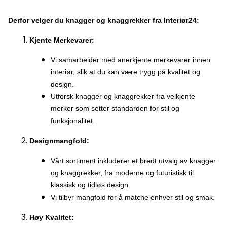
Derfor velger du knagger og knaggrekker fra Interiør24:
Kjente Merkevarer:
Vi samarbeider med anerkjente merkevarer innen
interiør, slik at du kan være trygg på kvalitet og
design.
Utforsk knagger og knaggrekker fra velkjente
merker som setter standarden for stil og
funksjonalitet.
Designmangfold:
Vårt sortiment inkluderer et bredt utvalg av knagger
og knaggrekker, fra moderne og futuristisk til
klassisk og tidløs design.
Vi tilbyr mangfold for å matche enhver stil og smak.
Høy Kvalitet: