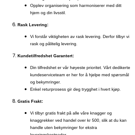
Opplev organisering som harmoniserer med ditt
hjem og din livsstil.
Rask Levering:
Vi forstår viktigheten av rask levering. Derfor tilbyr vi
rask og pålitelig levering.
Kundetilfredshet Garantert:
Din tilfredshet er vår høyeste prioritet. Vårt dedikerte
kundeserviceteam er her for å hjelpe med spørsmål
og bekymringer.
Enkel returprosess gir deg trygghet i hvert kjøp.
Gratis Frakt:
Vi tilbyr gratis frakt på alle våre knagger og
knaggrekker ved handel over kr 500, slik at du kan
handle uten bekymringer for ekstra
leveringskostnader.