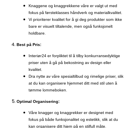
Knaggene og knaggrekkene våre er valgt ut med
fokus på førsteklasses håndverk og materialkvalitet.
Vi prioriterer kvalitet for å gi deg produkter som ikke
bare er visuelt tiltalende, men også funksjonelt
holdbare.
Best på Pris:
Interiør24 er forpliktet til å tilby konkurransedyktige
priser uten å gå på bekostning av design eller
kvalitet.
Dra nytte av våre spesialtilbud og rimelige priser, slik
at du kan organisere hjemmet ditt med stil uten å
tømme lommeboken.
Optimal Organisering:
Våre knagger og knaggrekker er designet med
fokus på både funksjonalitet og estetikk, slik at du
kan organisere ditt hjem på en stilfull måte.