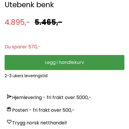
Utebenk benk
4.895,-
5.465,-
Du sparer 570,-
Legg i handlekurv
2-3 ukers leveringstid
Hjemlevering - fri frakt over 5000,-
Posten - fri frakt over 500,-
Trygg norsk netthandel!