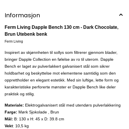
Informasjon
Ferm Living Dapple Bench 130 cm - Dark Chocolate,
Brun Utebenk benk
Ferm Living
Inspirert av skjønnheten til sollys som filtrerer gjennom blader,
bringer Dapple Collection en følelse av ro til uterom. Dapple
Bench er laget av pulverlakkert galvanisert stål som sikrer
holdbarhet og beskyttelse mot elementene samtidig som den
opprettholder en elegant estetikk. Med sin luftige, lette form og
karakteristiske perforerte mønster er Dapple Bench like deler
praktisk og stilig.
Materiale:
Elektrogalvanisert stål med utendørs pulverlakkering
Farge:
Mørk Sjokolade , Brun
Mål:
B: 130 x H: 45 x D: 39.8 cm
Vekt
: 10,5 kg