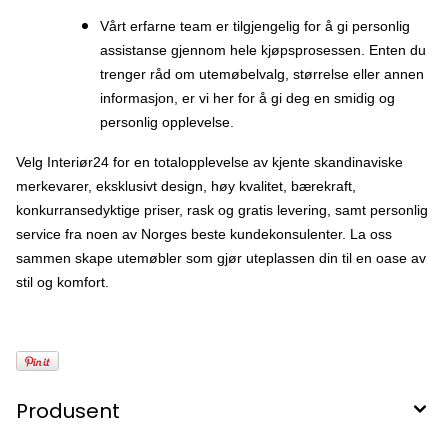
Vårt erfarne team er tilgjengelig for å gi personlig
assistanse gjennom hele kjøpsprosessen. Enten du
trenger råd om utemøbelvalg, størrelse eller annen
informasjon, er vi her for å gi deg en smidig og
personlig opplevelse.
Velg Interiør24 for en totalopplevelse av kjente skandinaviske
merkevarer, eksklusivt design, høy kvalitet, bærekraft,
konkurransedyktige priser, rask og gratis levering, samt personlig
service fra noen av Norges beste kundekonsulenter. La oss
sammen skape utemøbler som gjør uteplassen din til en oase av
stil og komfort.
Produsent