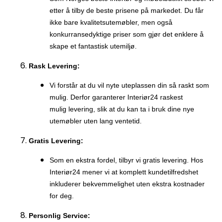
etter å tilby de beste prisene på markedet. Du får
ikke bare kvalitetsutemøbler, men også
konkurransedyktige priser som gjør det enklere å
skape et fantastisk utemiljø.
Rask Levering:
Vi forstår at du vil nyte uteplassen din så raskt som
mulig. Derfor garanterer Interiør24 raskest
mulig levering, slik at du kan ta i bruk dine nye
utemøbler uten lang ventetid.
Gratis Levering:
Som en ekstra fordel, tilbyr vi gratis levering. Hos
Interiør24 mener vi at komplett kundetilfredshet
inkluderer bekvemmelighet uten ekstra kostnader
for deg.
Personlig Service: