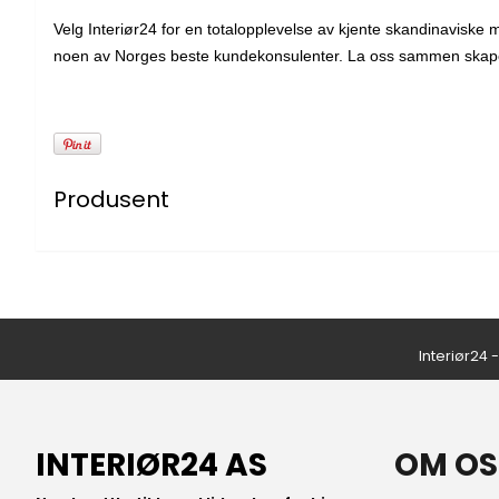
Velg Interiør24 for en totalopplevelse av kjente skandinaviske m
noen av Norges beste kundekonsulenter. La oss sammen skape u
Produsent
Interiør24 
INTERIØR24 AS
OM OS