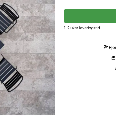
1-2 uker leveringstid
Hje