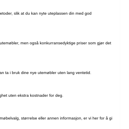
etoder, slik at du kan nyte uteplassen din med god
etsutemøbler, men også konkurransedyktige priser som gjør det
kan ta i bruk dine nye utemøbler uten lang ventetid.
ighet uten ekstra kostnader for deg.
øbelvalg, størrelse eller annen informasjon, er vi her for å gi