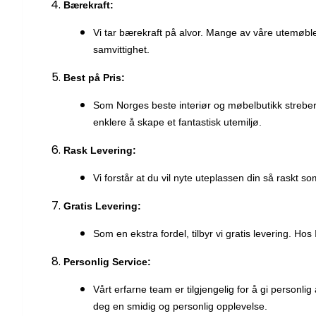
Bærekraft:
Vi tar bærekraft på alvor. Mange av våre utemøbl
samvittighet.
Best på Pris:
Som Norges beste interiør og møbelbutikk streber 
enklere å skape et fantastisk utemiljø.
Rask Levering:
Vi forstår at du vil nyte uteplassen din så raskt s
Gratis Levering:
Som en ekstra fordel, tilbyr vi gratis levering. H
Personlig Service:
Vårt erfarne team er tilgjengelig for å gi personl
deg en smidig og personlig opplevelse.