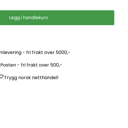
Legg i handlekurv
mlevering - fri frakt over 5000,-
Posten - fri frakt over 500,-
Trygg norsk netthandel!