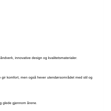
håndverk, innovative design og kvalitetsmaterialer.
re gir komfort, men også hever utendørsområdet med stil og
rig glede gjennom årene.