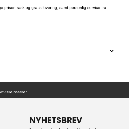
 priser, rask og gratis levering, samt personlig service fra
inaviske merker.
NYHETSBREV