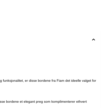
funksjonalitet, er disse bordene fra Fiam det ideelle valget for
disse bordene et elegant preg som komplimenterer ethvert