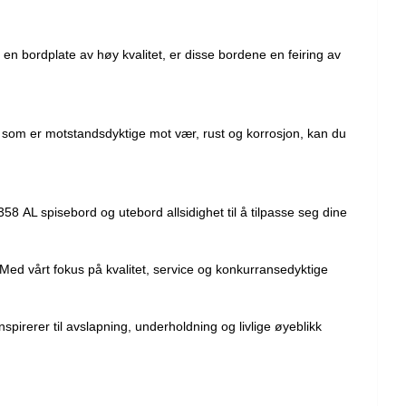
en bordplate av høy kvalitet, er disse bordene en feiring av
ler som er motstandsdyktige mot vær, rust og korrosjon, kan du
58 AL spisebord og utebord allsidighet til å tilpasse seg dine
Med vårt fokus på kvalitet, service og konkurransedyktige
pirerer til avslapning, underholdning og livlige øyeblikk