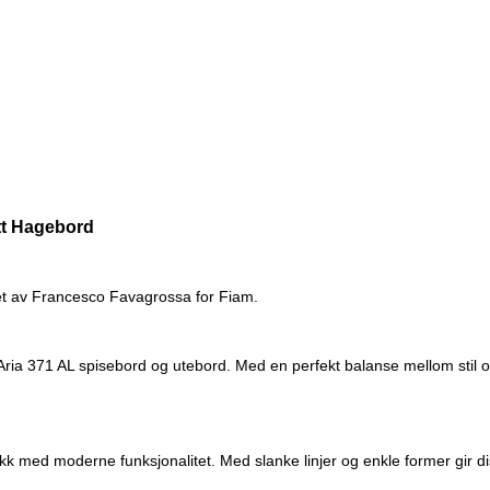
tt Hagebord
gnet av Francesco Favagrossa for Fiam.
ria 371 AL spisebord og utebord. Med en perfekt balanse mellom stil og 
ikk med moderne funksjonalitet. Med slanke linjer og enkle former gir 